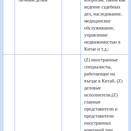
ведение судебных
дел, наследование,
медицинское
обслуживание,
управление
недвижимостью в
Китае и т.д.;
(Z) иностранные
специалисты,
работающие на
въезде в Китай, (Z)
деловые
исполнители,(Z)
главные
представители и
представители
иностранных
компаний при