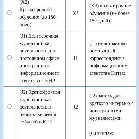
(X2)
(X2) краткосрочное
Краткосрочное
X2
обучение (не более
обучение (до 180
180 дней)
дней)
(J1) Долгосрочная
журналистская
(J1) иностранный
деятельность при
постоянный
постоянном офисе
J1
корреспондент в
иностранного
информационном
информационного
агентстве Китая;
агентства в КНР
(J2) Краткосрочная
(J2) запись для
журналистская
краткого интервью с
деятельность в
J2
иностранными
целях освещения
журналистами;
событий в КНР
(C) экипаж