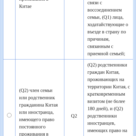
связи с
Китае
воссоединением
семьи, (Q1) лица,
ходатайствующие о
въезде в страну по
причинам,
связанным с
приемной семьей;
(Q2) родственники
граждан Китая,
проживающих на
территории Китая, с
(Q2) член семьи
кратковременным
или родственник
визитом (не более
гражданина Китая
180 дней), и (Q2)
или иностранца,
Q2
родственники
имеющего право
иностранцев,
постоянного
имеющих право на
проживания в