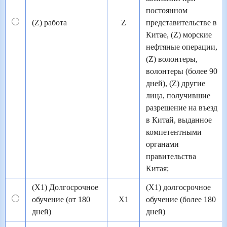
постоянном
(Z) работа
Z
представительстве в
Китае, (Z) морские
нефтяные операции,
(Z) волонтеры,
волонтеры (более 90
дней), (Z) другие
лица, получившие
разрешение на въезд
в Китай, выданное
компетентными
органами
правительства
Китая;
(X1) Долгосрочное
(X1) долгосрочное
обучение (от 180
X1
обучение (более 180
дней)
дней)