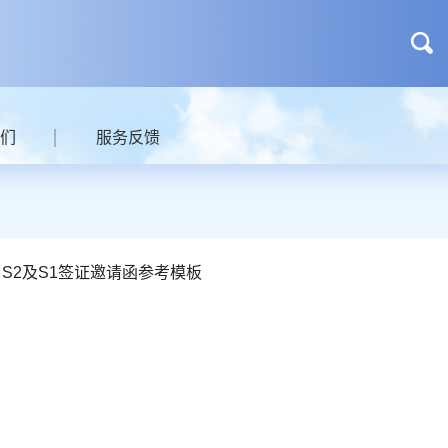
们
服务反馈
1、S2及S1签证邀请函参考模板