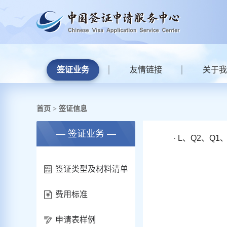
签证业务
友情链接
关于我
首页
签证信息
>
— 签证业务 —
· L、Q2、Q
签证类型及材料清单
费用标准
申请表样例