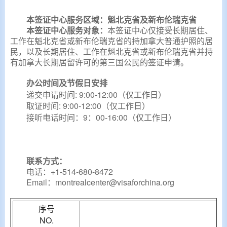
本签证中心服务区域：魁北克省及新布伦瑞克省
本签证中心服务对象：
本签证中心仅接受
长期居住、
工作
在魁北克省或新布伦瑞克省的持加拿大普通护照的居
民，以及
长期居住、工作
在魁北克省或新布伦瑞克省并
持
有加拿大长期居留许可的第三国公民的签证申请。
办公时间及节假日安排
递交申请时间: 9:00-12:00
（仅工作日）
取证时间: 9:00-12:00
（仅工作日）
接听电话时间：9：00-16:00（仅工作日）
联系方式：
电话：+1-514-680-8472
Email：montrealcenter@visaforchina.org
序号
NO.