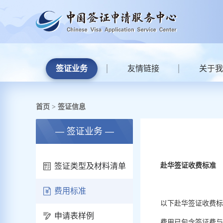
签证业务
友情链接
关于我
首页
签证信息
>
— 签证业务 —
签证类型及材料清单
赴华签证收费标准
费用标准
以下赴华签证收费标
申请表样例
费用已包含签证费与