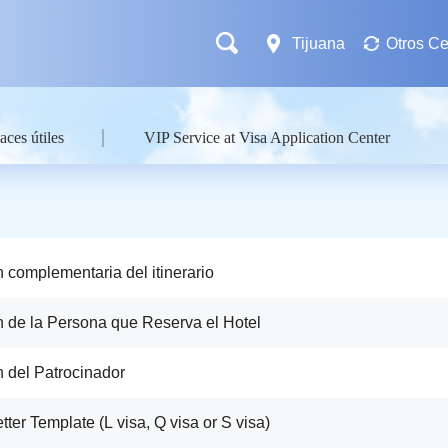
Tijuana
Otros Ce
aces útiles
VIP Service at Visa Application Center
n complementaria del itinerario
n de la Persona que Reserva el Hotel
n del Patrocinador
Letter Template (L visa, Q visa or S visa)