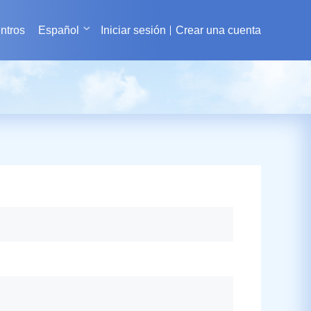
ntros
Español
Iniciar sesión
Crear una cuenta