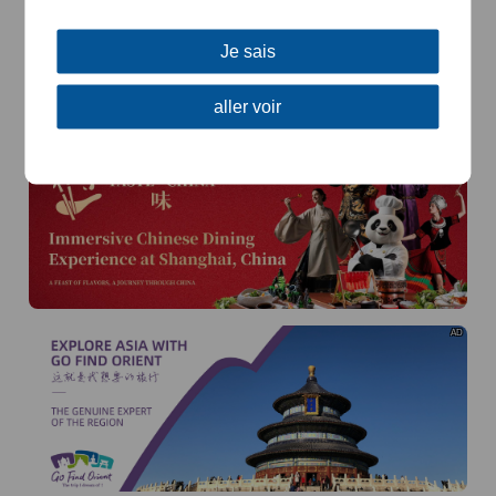
Je sais
aller voir
AD
AD