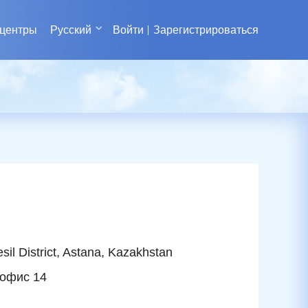
 центры
Русский
Войти
Зарегистрироваться
il District, Astana, Kazakhstan
 офис 14