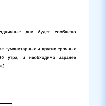
здничные дни будет сообщено
чае гуманитарных и других срочных
30 утра, и необходимо заранее
я.)