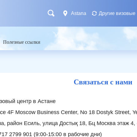
Astana
Другие визовые
Полезные ссылки
Связаться с нами
зовый центр в Астане
ice 4F Moscow Business Center, No 18 Dostyk Street, Yes
айон Есиль, улица Достық 18, Бц Москва этаж 4,
17 2799 901 (9:00-15:00 в рабочие дни)