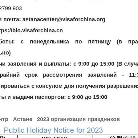
2799 903
 почта: astanacenter@visaforchina.org
ps://bio.visaforchina.cn
боты: с понедельника по пятницу (в пра
ьно)
и заявления и выплаты: с 9:00 до 15:00 (В слу
крайний срок рассмотрения заявлений - 11:
ироваться с консулом для получения разрешени
ы и выдачи паспортов: с 9:00 до 15:00
нтр
Астане
2023 организация праздников