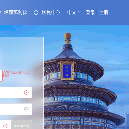
塔那那利佛
切换中心
中文
登录
注册