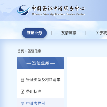
签证业务
友情链接
关于我
首页
签证信息
>
— 签证业务 —
签证类型及材料清单
费用标准
申请表样例