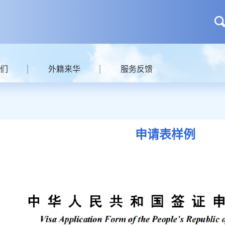
们
外籍来华
服务反馈
申请表样例