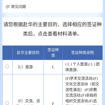
常见问题
请您根据赴华的主要目的，选择相应的签证种
类后，点击查看材料清单。
签证种
赴华主要目的
签证种类说明
类
( L ) 个人旅游;( L ) 团
（L）旅游
L
体旅游;
(F)学术交流活动;(F)
文化交流活动（如交
流性演出）;(F)宗教
交流活动;(F)非政府
（F）交流、访
组织交流活动;(F)志
F