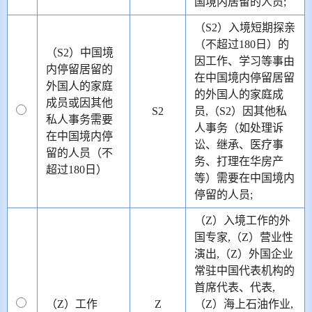
国境内居留的人员;
（S2）入境短期探亲
（不超过180日）的
（S2）中国境
因工作、学习等事由
内停留居留的
在中国境内停留居留
外国人的家庭
的外国人的家庭成
成员或因其他
S2
员,（S2）因其他私
私人事务需要
人事务（如处理诉
在中国境内停
讼、继承、医疗事
留的人员（不
务、打理在华房产
超过180日）
等）需要在中国境内
停留的人员;
（Z）入境工作的外
国专家,（Z）营业性
演出,（Z）外国企业
常驻中国代表机构的
首席代表、代表,
（Z）工作
Z
（Z）海上石油作业,