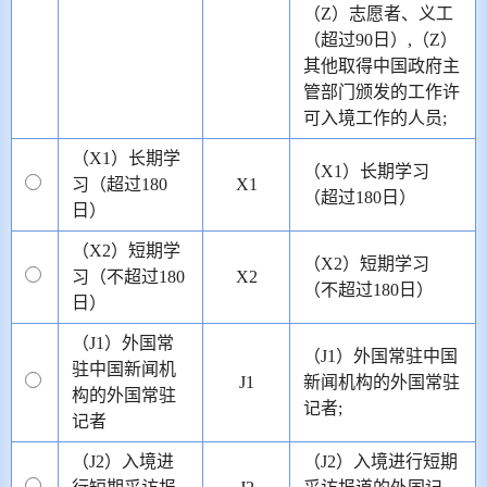
（Z）志愿者、义工
（超过90日）,（Z）
其他取得中国政府主
管部门颁发的工作许
可入境工作的人员;
（X1）长期学
（X1）长期学习
习（超过180
X1
（超过180日）
日）
（X2）短期学
（X2）短期学习
习（不超过180
X2
（不超过180日）
日）
（J1）外国常
（J1）外国常驻中国
驻中国新闻机
J1
新闻机构的外国常驻
构的外国常驻
记者;
记者
（J2）入境进
（J2）入境进行短期