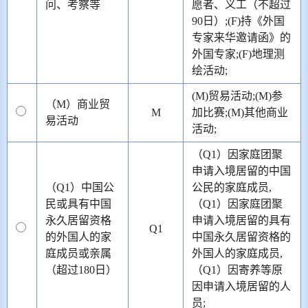
问、考察等
愿者、义工（不超过
90日）;(F)持《外国
专家来华邀请函》的
外国专家;(F)地理测
绘活动;
(M)贸易活动;(M)参
（M）商业贸
M
加比赛;(M)其他商业
易活动
活动;
（Q1）因家庭团聚
申请入境居留的中国
（Q1）中国公
公民的家庭成员,
民或具有中国
（Q1）因家庭团聚
永久居留资格
申请入境居留的具有
Q1
的外国人的家
中国永久居留资格的
庭成员或亲属
外国人的家庭成员,
（超过180日）
（Q1）因寄养等原
因申请入境居留的人
员;