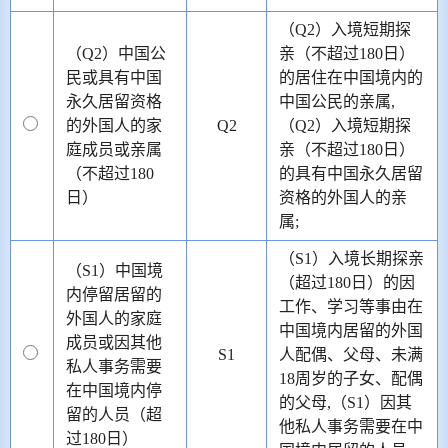
（Q2）入境短期探
（Q2）中国公
亲（不超过180日）
民或具有中国
的居住在中国境内的
永久居留资格
中国公民的亲属,
的外国人的家
Q2
（Q2）入境短期探
庭成员或亲属
亲（不超过180日）
（不超过180
的具有中国永久居留
日）
资格的外国人的亲
属;
（S1）入境长期探亲
（S1）中国境
（超过180日）的因
内停留居留的
工作、学习等事由在
外国人的家庭
中国境内居留的外国
成员或因其他
S1
人配偶、父母、未满
私人事务需要
18周岁的子女、配偶
在中国境内停
的父母,（S1）因其
留的人员（超
他私人事务需要在中
过180日）