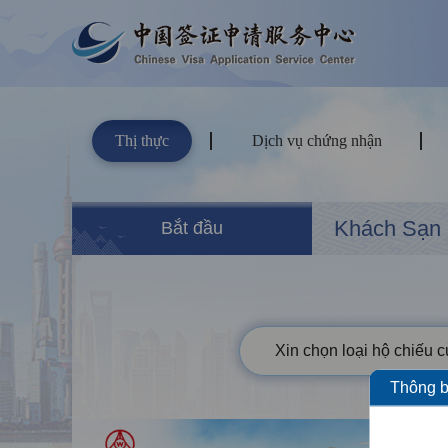
Thị thực
Dịch vụ chứng nhận
Khách Sạn
Bắt đầu
Xin chọn loại hộ chiếu 
Thông b